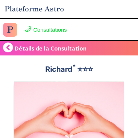
Plateforme Astro
P
Consultations
Détails de la Consultation
*
Richard
⭐️⭐️⭐️