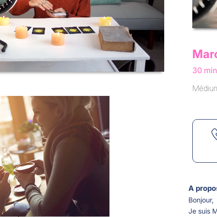
Mar
30 min
Médiums
A propo
Bonjour,
Je suis 