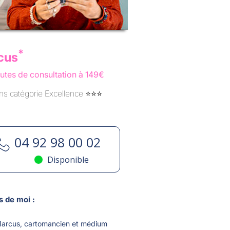
*
cus
utes de consultation à 149€
 catégorie Excellence ⭐️⭐️⭐️
04 92 98 00 02
Disponible
s de moi :
Marcus, cartomancien et médium