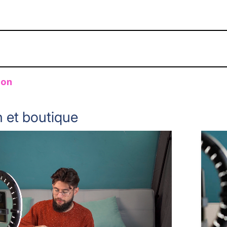
ion
 et boutique