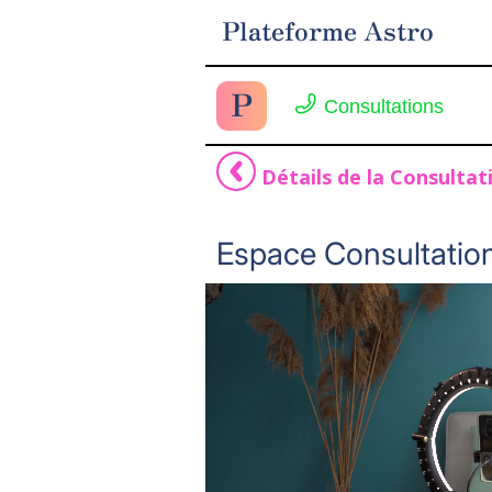
Plateforme Astro
P
Consultations
Détails de la Consultat
Espace Consultation