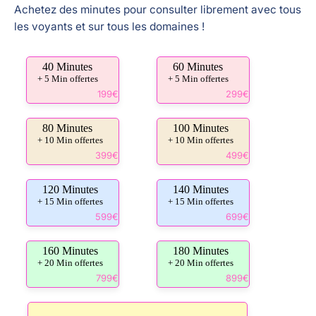
Achetez des minutes pour consulter librement avec tous
les voyants et sur tous les domaines !
40 Minutes
60 Minutes
+ 5 Min offertes
+ 5 Min offertes
199€
299€
80 Minutes
100 Minutes
+ 10 Min offertes
+ 10 Min offertes
399€
499€
120 Minutes
140 Minutes
+ 15 Min offertes
+ 15 Min offertes
599€
699€
160 Minutes
180 Minutes
+ 20 Min offertes
+ 20 Min offertes
799€
899€