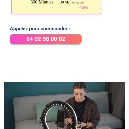
300 Minutes
+ 30 Min offertes
1499€
Appelez pour commander :
04 92 98 00 02