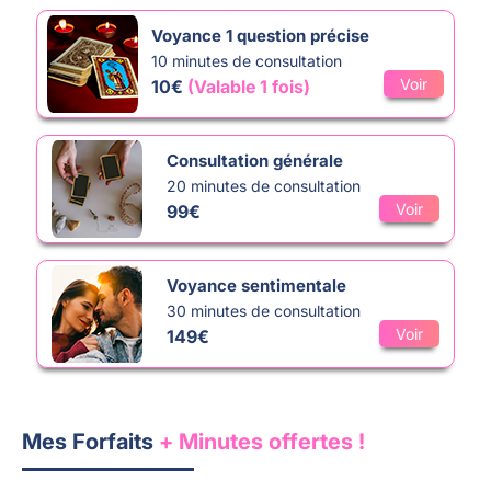
Voyance 1 question précise
10 minutes de consultation
Voir
10€
(Valable 1 fois)
Consultation générale
20 minutes de consultation
Voir
99€
Voyance sentimentale
30 minutes de consultation
Voir
149€
Mes Forfaits
+ Minutes offertes !