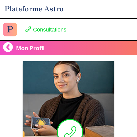
Plateforme Astro
P
Consultations
Mon Profil