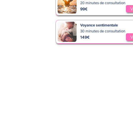
20 minutes de consultation
V
99€
Voyance sentimentale
30 minutes de consultation
V
149€