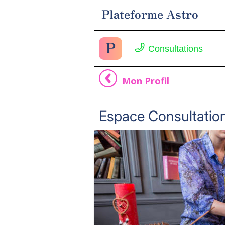
Plateforme Astro
P
Consultations
Mon Profil
Espace Consultation