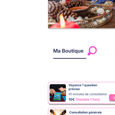
Ma Boutique
Voyance 1 question
précise
10 minutes de consultation
V
10€
(Valable 1 fois)
Consultation générale