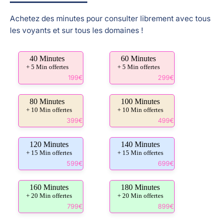
Achetez des minutes pour consulter librement avec tous
les voyants et sur tous les domaines !
40 Minutes
60 Minutes
+ 5 Min offertes
+ 5 Min offertes
199€
299€
80 Minutes
100 Minutes
+ 10 Min offertes
+ 10 Min offertes
399€
499€
120 Minutes
140 Minutes
+ 15 Min offertes
+ 15 Min offertes
599€
699€
160 Minutes
180 Minutes
+ 20 Min offertes
+ 20 Min offertes
799€
899€