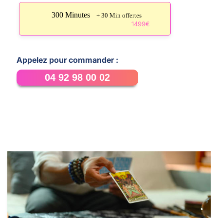
300 Minutes
+ 30 Min offertes
1499€
Appelez pour commander :
04 92 98 00 02