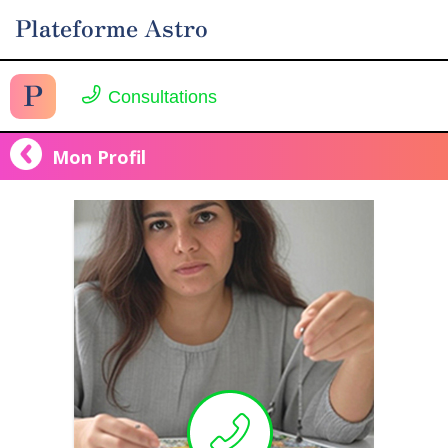
Plateforme Astro
P
Consultations
Mon Profil